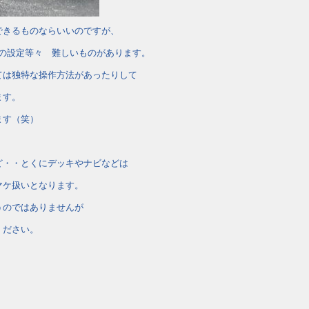
できるものならいいのですが、
計の設定等々 難しいものがあります。
ては独特な操作方法があったりして
ます。
ます（笑）
ど・・とくにデッキやナビなどは
マケ扱いとなります。
うのではありませんが
ください。