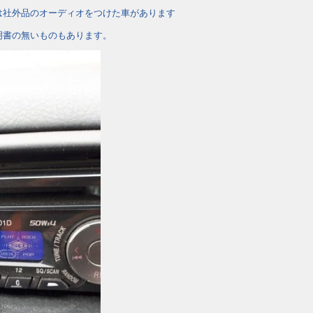
は社外品のオーディオをつけた車があります
明書の無いものもあります。