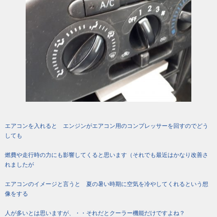
エアコンを入れると エンジンがエアコン用のコンプレッサーを回すのでどう
しても
燃費や走行時の力にも影響してくると思います（それでも最近はかなり改善さ
れましたが
エアコンのイメージと言うと 夏の暑い時期に空気を冷やしてくれるという想
像をする
人が多いとは思いますが、・・それだとクーラー機能だけですよね？