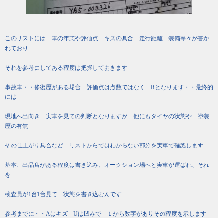
このリストには 車の年式や評価点 キズの具合 走行距離 装備等々が書か
れており
それを参考にしてある程度は把握しておきます
事故車・・修復歴がある場合 評価点は点数ではなく Rとなります・・最終的
には
現地へ出向き 実車を見ての判断となりますが 他にもタイヤの状態や 塗装
歴の有無
その仕上がり具合など リストからではわからない部分を実車で確認します
基本、出品店がある程度は書き込み、オークション場へと実車が運ばれ、それ
を
検査員が1台1台見て 状態を書き込むんです
参考までに・・Aはキズ Uは凹みで １から数字がありその程度を示します