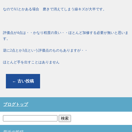
なのでA1とかある場合 磨きで消えてしまう線キズが大半です。
評価点が4点は・・かなり程度の良い・・ほとんど加修する必要が無いと思いま
す。
逆に2点とか3点という評価点のものもありますが・・
ほとんど手を出すことはありません
←
古い投稿
ブログトップ