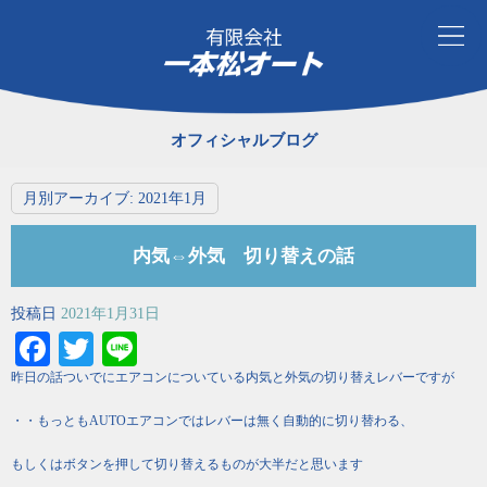
オフィシャルブログ
月別アーカイブ:
2021年1月
内気⇔外気 切り替えの話
投稿日
2021年1月31日
Facebook
Twitter
Line
昨日の話ついでにエアコンについている内気と外気の切り替えレバーですが
・・もっともAUTOエアコンではレバーは無く自動的に切り替わる、
もしくはボタンを押して切り替えるものが大半だと思います