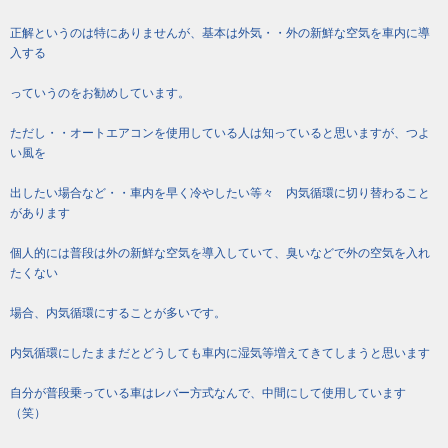
正解というのは特にありませんが、基本は外気・・外の新鮮な空気を車内に導
入する
っていうのをお勧めしています。
ただし・・オートエアコンを使用している人は知っていると思いますが、つよ
い風を
出したい場合など・・車内を早く冷やしたい等々 内気循環に切り替わること
があります
個人的には普段は外の新鮮な空気を導入していて、臭いなどで外の空気を入れ
たくない
場合、内気循環にすることが多いです。
内気循環にしたままだとどうしても車内に湿気等増えてきてしまうと思います
自分が普段乗っている車はレバー方式なんで、中間にして使用しています
（笑）