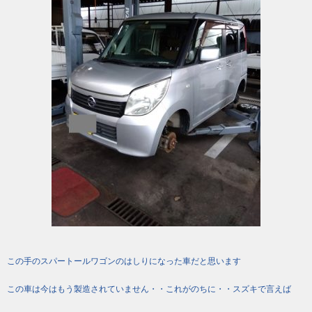
この手のスパートールワゴンのはしりになった車だと思います
この車は今はもう製造されていません・・これがのちに・・スズキで言えば