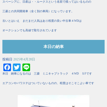
スペーシアに、日産は・・ルークスという名前で残ってはいるものの
三菱との共同開発車（全く別の車両）になっています。
古いとはいえ まだまだ人気はあり程度の良い中古車４WDは
オークションでも高値で取引されています
本日の納車
投稿日
2025年4月28日
Facebook
Twitter
Line
本日 納車になるのは 三菱 ミニキャブトラック ４WD ５Fです
エアコンやパワステはついていないものの、程度はそこそこよい車です