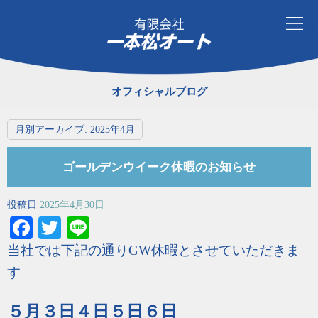
オフィシャルブログ
月別アーカイブ:
2025年4月
ゴールデンウイーク休暇のお知らせ
投稿日
2025年4月30日
Facebook
Twitter
Line
当社では下記の通りGW休暇とさせていただきま
す
５月３日４日５日６日