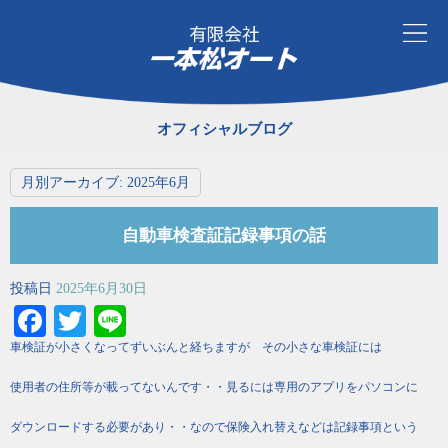
オフィシャルブログ
月別アーカイブ:
2025年6月
自動車検査証記録事項の話
投稿日
2025年6月30日
Facebook
Twitter
Line
車検証が小さくなってずいぶんと経ちますが その小さな車検証には
使用者の住所等が載ってないんです・・見るには専用のアプリをパソコンに
ダウンロードする必要があり・・なので保険入れ替えなどは記録事項という