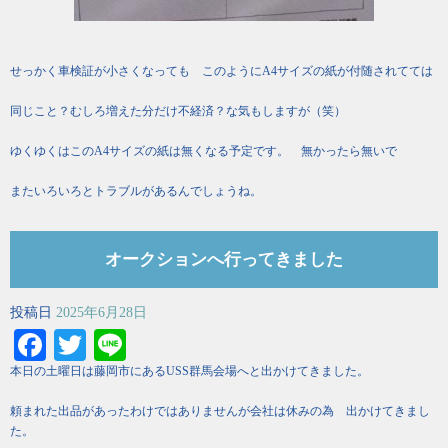
せっかく車検証が小さくなっても このようにA4サイズの紙が付随されてては
同じこと？むしろ増えた分だけ不経済？な気もしますが（笑）
ゆくゆくはこのA4サイズの紙は無くなる予定です。 無かったら無いで
またいろいろとトラブルがあるんでしょうね。
オークションへ行ってきました
投稿日
2025年6月28日
Facebook
Twitter
Line
本日の土曜日は藤岡市にあるUSS群馬会場へと出かけてきました。
頼まれた出品があったわけではありませんが会社は休みの為 出かけてきまし
た。