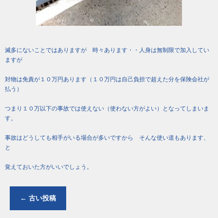
滅多にないことではありますが 時々あります・・人身は無制限で加入してい
ますが
対物は免責が１０万円あります（１０万円は自己負担で超えた分を保険会社が
払う）
つまり１０万以下の事故では使えない（使わない方がよい）となってしまいま
す。
事故はどうしても相手がいる場合が多いですから そんな使い道もあります、
と
覚えておいた方がいいでしょう。
←
古い投稿