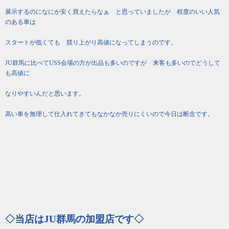
展示するのになにか安く買えたらなぁ と思っていましたが 程度のいい人気
のある車は
スタートが低くても 競り上がり高値になってしまうのです。
JU群馬に比べてUSS会場の方が出品も多いのですが 来客も多いのでどうして
も高値に
なりやすいんだと思います。
高い車を無理して仕入れてきてもなかなか売りにくいので今日は断念です。
◇当店はJU群馬の加盟店です◇