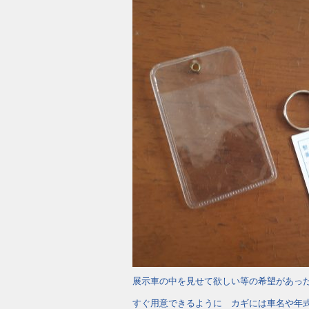
展示車の中を見せて欲しい等の希望があっ
すぐ用意できるように カギには車名や年