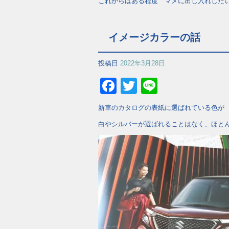
これからはある程度 マメに出し入れした
イメージカラーの話
投稿日
2022年3月28日
Facebook
Twitter
Line
新車のカタログの表紙に選ばれている色が
白やシルバーが選ばれることはなく、ほと