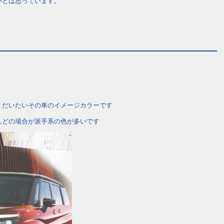
いとは思っています。
 だいたいその車のイメージカラーです
んどの場合が派手系の色が多いです