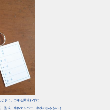
たときに、カギを間違わずに
式 型式 車体ナンバー 車検のあるものは