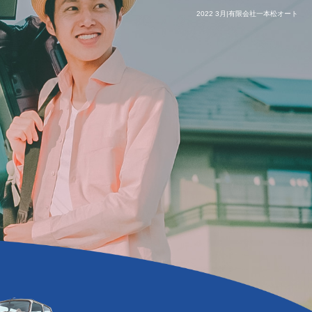
2022 3月|有限会社一本松オート