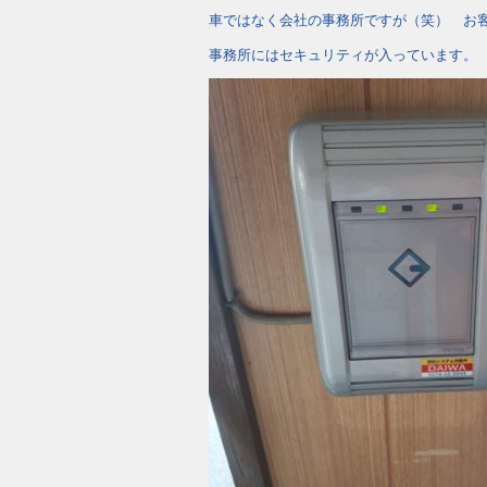
車ではなく会社の事務所ですが（笑） お
事務所にはセキュリティが入っています。