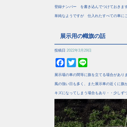
登録ナンバー を書き込んでつけておきま
単純なようですが 仕入れたすべての車に
展示用の幟旗の話
投稿日
2022年3月29日
Facebook
Twitter
Line
展示場の車の間等に旗を立てる場合があり
風の強い日も多く、また展示車の近くに旗
キズになってしまう場合もあり・・少しず