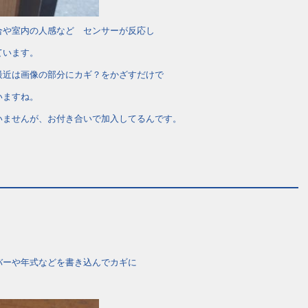
合や室内の人感など センサーが反応し
ています。
最近は画像の部分にカギ？をかざすだけで
いますね。
いませんが、お付き合いで加入してるんです。
バーや年式などを書き込んでカギに