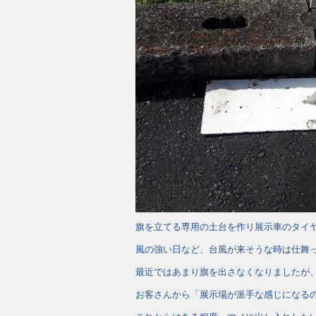
旗を立てる専用の土台を作り展示車のタイ
風の強い日など、台風が来そうな時は仕舞っ
最近ではあまり旗を出さなくなりましたが
お客さんから「展示場が派手な感じになる