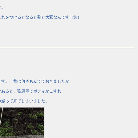
す。
これをつけるとなると割と大変なんです（笑）
ます。 昔は何本も立てておきましたが
があると、強風等でボディがこすれ
つ減って来てしまいました。