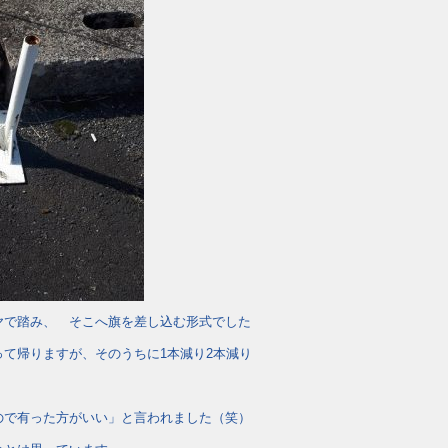
ヤで踏み、 そこへ旗を差し込む形式でした
て帰りますが、そのうちに1本減り2本減り
、
ので有った方がいい」と言われました（笑）