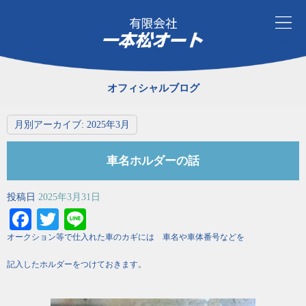
オフィシャルブログ
月別アーカイブ:
2025年3月
車名ホルダーの話
投稿日
2025年3月31日
Facebook
Twitter
Line
オークション等で仕入れた車のカギには 車名や車体番号などを
記入したホルダーをつけておきます。