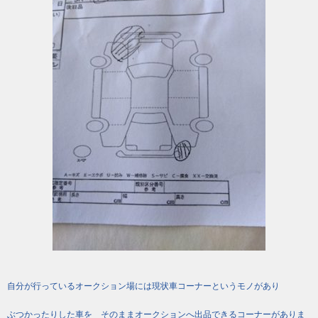
自分が行っているオークション場には現状車コーナーというモノがあり
ぶつかったりした車を そのままオークションへ出品できるコーナーがありま