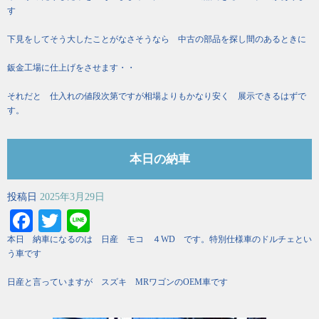
す
下見をしてそう大したことがなさそうなら 中古の部品を探し間のあるときに
鈑金工場に仕上げをさせます・・
それだと 仕入れの値段次第ですが相場よりもかなり安く 展示できるはずで
す。
本日の納車
投稿日
2025年3月29日
Facebook
Twitter
Line
本日 納車になるのは 日産 モコ ４WD です。特別仕様車のドルチェとい
う車です
日産と言っていますが スズキ MRワゴンのOEM車です