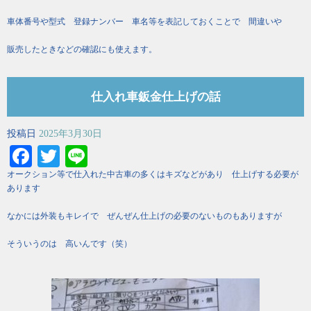
車体番号や型式 登録ナンバー 車名等を表記しておくことで 間違いや
販売したときなどの確認にも使えます。
仕入れ車鈑金仕上げの話
投稿日
2025年3月30日
Facebook
Twitter
Line
オークション等で仕入れた中古車の多くはキズなどがあり 仕上げする必要が
あります
なかには外装もキレイで ぜんぜん仕上げの必要のないものもありますが
そういうのは 高いんです（笑）