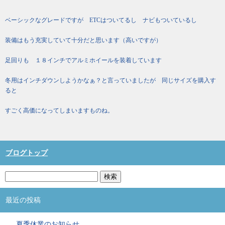
ベーシックなグレードですが ETCはついてるし ナビもついているし
装備はもう充実していて十分だと思います（高いですが）
足回りも １８インチでアルミホイールを装着しています
冬用はインチダウンしようかなぁ？と言っていましたが 同じサイズを購入す
ると
すごく高価になってしまいますものね。
ブログトップ
最近の投稿
夏季休業のお知らせ