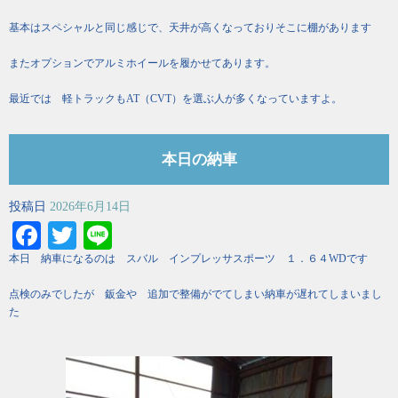
基本はスペシャルと同じ感じで、天井が高くなっておりそこに棚があります
またオプションでアルミホイールを履かせてあります。
最近では 軽トラックもAT（CVT）を選ぶ人が多くなっていますよ。
本日の納車
投稿日
2026年6月14日
Facebook
Twitter
Line
本日 納車になるのは スバル インプレッサスポーツ １．６４WDです
点検のみでしたが 鈑金や 追加で整備がでてしまい納車が遅れてしまいまし
た