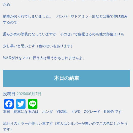
ため
納車がおくれてしまいました。 バンパーやドアミラー部などは熱で伸び縮み
するので
柔らかめの塗装になっていますが そのせいで色褪せるのも他の部位よりも
少し早いと思います（色のせいもあります）
WAXがけをマメに行う人は違うかもしれませんよ。
本日の納車
投稿日
2026年6月7日
Facebook
Twitter
Line
本日 納車になるのは ホンダ VEZEL ４WD Zグレード E-EHVです
流行りのカラーが美しい車です（本人はシルバーが無いのでこの色にしたそう
です）