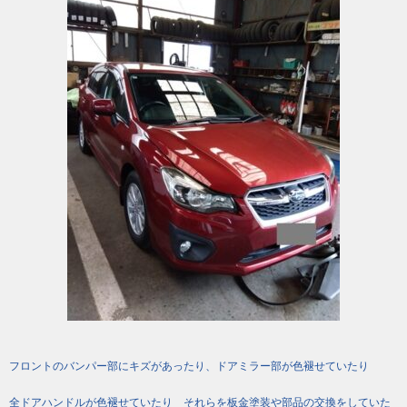
フロントのバンパー部にキズがあったり、ドアミラー部が色褪せていたり
全ドアハンドルが色褪せていたり それらを板金塗装や部品の交換をしていた