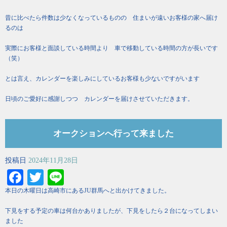
昔に比べたら件数は少なくなっているものの 住まいが遠いお客様の家へ届け
るのは
実際にお客様と面談している時間より 車で移動している時間の方が長いです
（笑）
とは言え、カレンダーを楽しみにしているお客様も少ないですがいます
日頃のご愛好に感謝しつつ カレンダーを届けさせていただきます。
オークションへ行って来ました
投稿日
2024年11月28日
Facebook
Twitter
Line
本日の木曜日は高崎市にあるJU群馬へと出かけてきました。
下見をする予定の車は何台かありましたが、下見をしたら２台になってしまい
ました