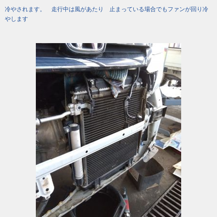
冷やされます。 走行中は風があたり 止まっている場合でもファンが回り冷
やします