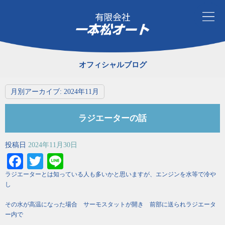
オフィシャルブログ
月別アーカイブ:
2024年11月
ラジエーターの話
投稿日
2024年11月30日
Facebook
Twitter
Line
ラジエーターとは知っている人も多いかと思いますが、エンジンを水等で冷や
し
その水が高温になった場合 サーモスタットが開き 前部に送られラジエータ
ー内で