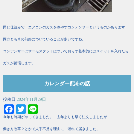
同じ仕組みで エアコンのガスを冷やすコンデンサーというものがあります
両方とも車の前部についていることが多いですね。
コンデンサーはサーモスタットはついておらず基本的にはスイッチを入れたら
ガスが循環します。
カレンダー配布の話
投稿日
2024年11月29日
Facebook
Twitter
Line
今年も時期がやってきました。 去年よりも早く注文しましたが
働き方改革？とかで人手不足を理由に 遅れて届きました。