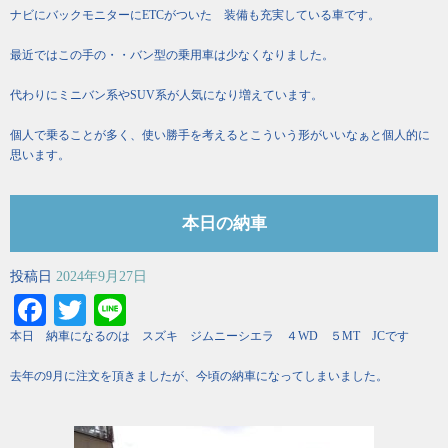
ナビにバックモニターにETCがついた 装備も充実している車です。
最近ではこの手の・・バン型の乗用車は少なくなりました。
代わりにミニバン系やSUV系が人気になり増えています。
個人で乗ることが多く、使い勝手を考えるとこういう形がいいなぁと個人的に
思います。
本日の納車
投稿日
2024年9月27日
Facebook
Twitter
Line
本日 納車になるのは スズキ ジムニーシエラ ４WD ５MT JCです
去年の9月に注文を頂きましたが、今頃の納車になってしまいました。