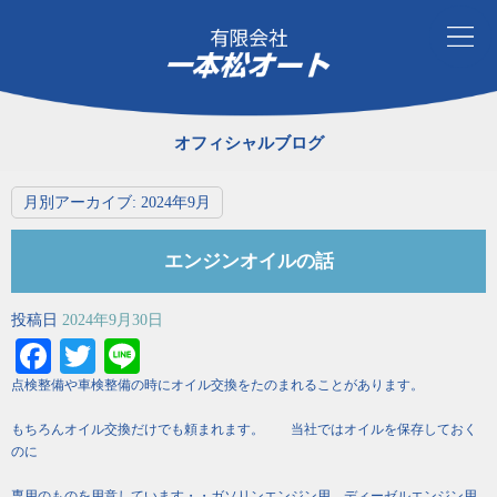
オフィシャルブログ
月別アーカイブ:
2024年9月
エンジンオイルの話
投稿日
2024年9月30日
Facebook
Twitter
Line
点検整備や車検整備の時にオイル交換をたのまれることがあります。
もちろんオイル交換だけでも頼まれます。 当社ではオイルを保存しておく
のに
専用のものを用意しています・・ガソリンエンジン用 ディーゼルエンジン用