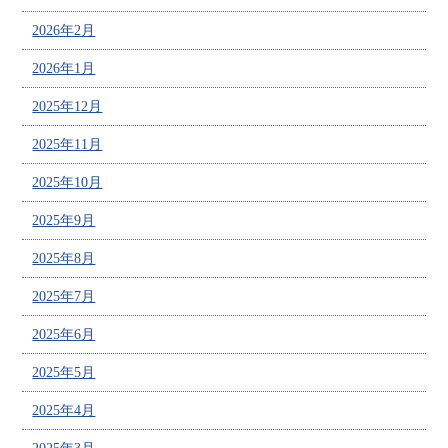
2026年2月
2026年1月
2025年12月
2025年11月
2025年10月
2025年9月
2025年8月
2025年7月
2025年6月
2025年5月
2025年4月