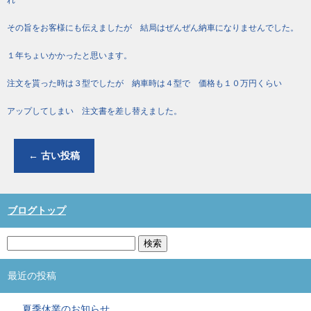
その旨をお客様にも伝えましたが 結局はぜんぜん納車になりませんでした。
１年ちょいかかったと思います。
注文を貰った時は３型でしたが 納車時は４型で 価格も１０万円くらい
アップしてしまい 注文書を差し替えました。
←
古い投稿
ブログトップ
最近の投稿
夏季休業のお知らせ