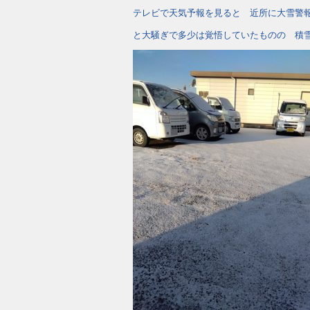
テレビで天気予報を見ると 近所に大雪警
と大騒ぎで多少は覚悟していたものの 積