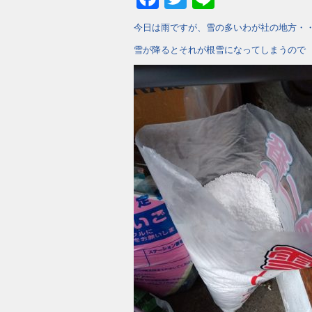
今日は雨ですが、雪の多いわが社の地方・
雪が降るとそれが根雪になってしまうので