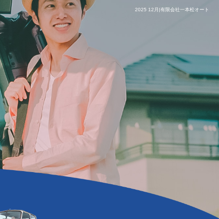
2025 12月|有限会社一本松オート