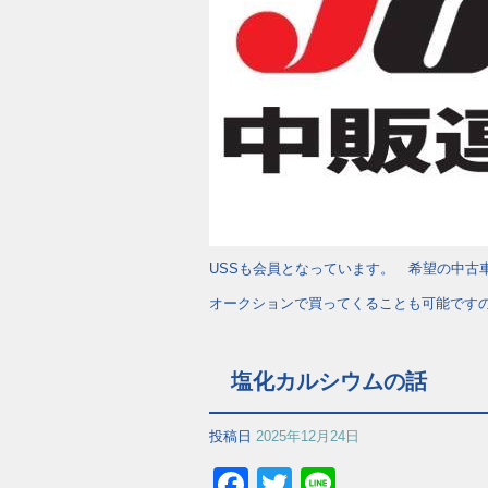
USSも会員となっています。 希望の中古
オークションで買ってくることも可能です
塩化カルシウムの話
投稿日
2025年12月24日
Facebook
Twitter
Line