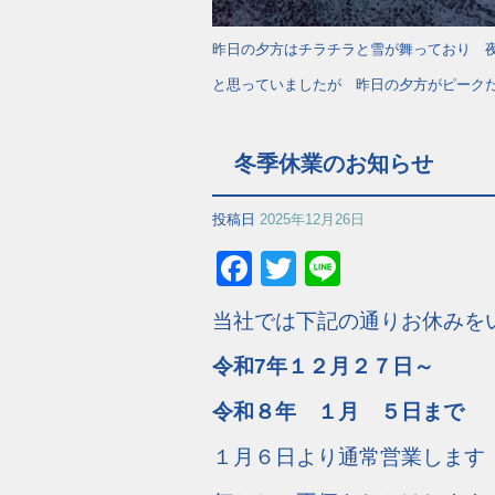
昨日の夕方はチラチラと雪が舞っており 
と思っていましたが 昨日の夕方がピーク
冬季休業のお知らせ
投稿日
2025年12月26日
Facebook
Twitter
Line
当社では下記の通りお休みを
令和7年１２月２７日～
令和８年 １月 ５日まで
１月６日より通常営業します