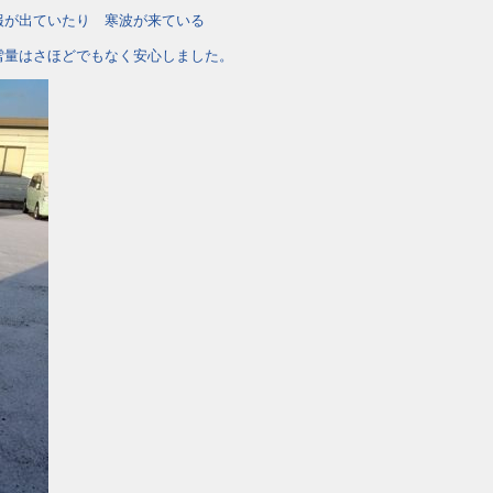
報が出ていたり 寒波が来ている
雪量はさほどでもなく安心しました。