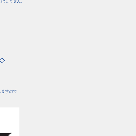
とはしません。
◇
しますので