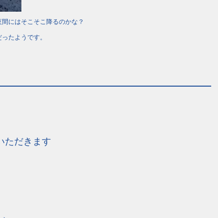
夜間にはそこそこ降るのかな？
だったようです。
いただきます