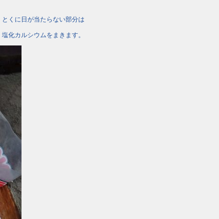
・とくに日が当たらない部分は
 塩化カルシウムをまきます。