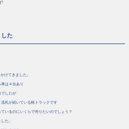
が
ました
出かけてきました。
る車は４台あり
台でしたが
 流札が続いている軽トラックです
っているのにいくらで売りたいのでしょう？
ました。